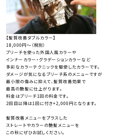
【髪質改善ダブルカラー】
18,000円～（税別）
ブリーチを使った外国人風カラーや
インナーカラー・グラデーションカラーなど
多彩なカラーテクニックを駆使したカラーです。
ダメージが気になるブリーチ系のメニューですが
最小限の傷みに抑えて、髪質改善効果で
NEWS
最高の艶髪に仕上がります。
料金はブリーチ1回の料金です。
2回目以降は1回に付き+2,000円となります。
SALON
髪質改善メニューをプラスした
ストレートやカラーの艶髪メニューを
この秋にぜひお試しください。