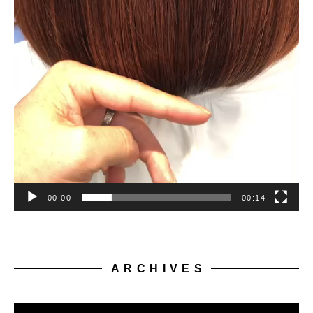
00:00
00:14
ARCHIVES