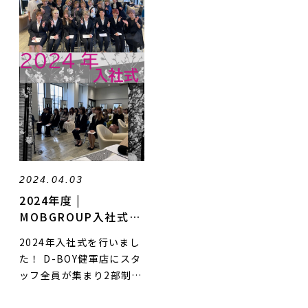
2024.04.03
2024年度 |
NEWS
MOBGROUP入社式を
行いました！
2024年入社式を行いまし
た！ D-BOY健軍店にスタ
SALON
ッフ全員が集まり2部制で
の開催。 今年は10名の新