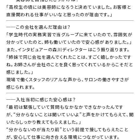
「高校生の頃には美容師になろうと決めていました。お客様と
直接関われる仕事がいいなと思ったのが理由です。」
──この会社を選んだ理由は？
「学生時代の実務実習で当グループに来ていたので、雰囲気が
分かっていたのと、姉も働いていたので安心感がありました。」
また、インタビュアーの森川ディレクターはこう振り返ります。
「姉妹で同じ会社を選んでくれたことは、すごく嬉しかったです
ね。お姉さんが会社のことを良く思ってくれているからこそだと
感じました。」
現場で働くスタッフのリアルな声から、サロンの働きやすさが
感じられます。
──入社当初に感じた安心感は？
「最初は緊張していて質問もなかなかできなかったんです
が、“分からないことは聞いていいよ”と声をかけてもらえて、聞
いたらしっかり教えてもらえました。」
“分からないのが当たり前”という前提で接してもらえたこと
が、安心して仕事に向き合える環境につながっています。