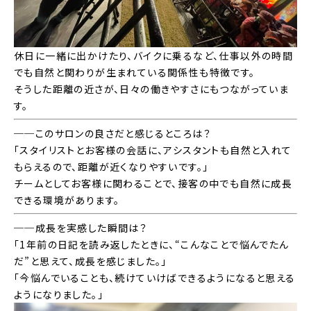
休日に一緒に出かけたり、バイクに乗るなど、仕事以外の時間
でも自然と関わりが生まれている関係性も特徴です。
そうした距離の近さが、日々の働きやすさにもつながっていま
す。
──このサロンの良さだと感じるところは？
「スタイリストとお客様の会話に、アシスタントも自然と入れて
もらえるので、距離が近くなりやすいです。」
チームとしてお客様に関わることで、接客の中でも自然に成長
できる環境があります。
──成長を実感した瞬間は？
「1年前の日記を読み返したときに、“こんなことで悩んでたん
だ”と思えて、成長を感じました。」
「今悩んでいることも、続けていけばできるようになると思える
NEWS
ようになりました。」