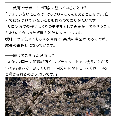
──教育やサポートで印象に残っていることは？
「できていないところは、はっきり言ってもらえるところです。自
分では気づけていないこともあるのでありがたいです。」
「サロン内での作品づくりのモデルとして声をかけてもらうこと
もあり、そういった経験も勉強になっています。」
曖昧にせず伝えてもらえる環境と、実践の機会があることが、
成長の後押しになっています。
──続けてこられた理由は？
「スタッフ同士の距離が近くて、プライベートでも会うことが多
いです。裏表なく接してくれて、自分のために言ってくれている
と感じられるのが大きいです。」