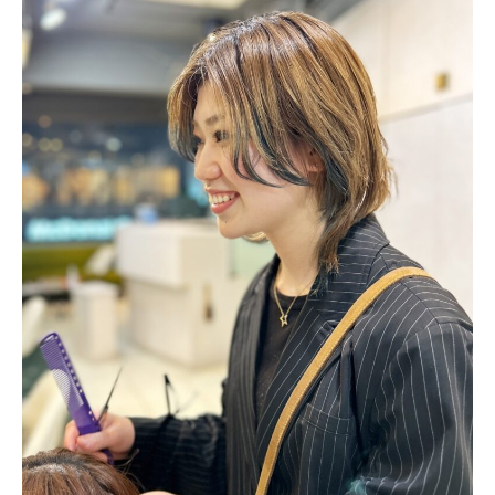
SALON
RECRUIT
COMPANY