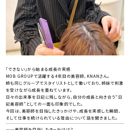
「できない」から始まる成長の実感
MOB GROUPで活躍する4年目の美容師、KNANさん。
姉も同じグループでスタイリストとして働いており、姉妹で刺激
を受けながら成長を重ねています。
日々の出来事を日記に残しながら、自分の成長と向き合う“日
記美容師”としての一面も印象的でした。
今回は、美容師を目指したきっかけや、成長を実感した瞬間、
そして仕事を続けられている理由について話を聞きました。
──美容師を目指したきっかけは？