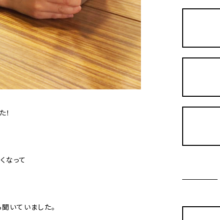
た！
くなって
ら聞いていました。