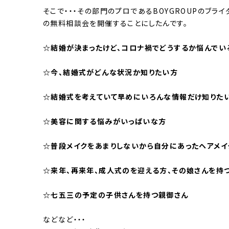
そこで・・・その部門のプロであるBOYGROUPのブライ
の無料相談会を開催することにしたんです。
☆結婚が決まったけど、コロナ禍でどうするか悩んでい
☆今、結婚式がどんな状況か知りたい方
☆結婚式を考えていて早めにいろんな情報だけ知りた
☆美容に関する悩みがいっぱいな方
☆普段メイクをあまりしないから自分にあったヘアメイ
☆来年、再来年、成人式のを迎える方、その娘さんを持
☆七五三の予定の子供さんを持つ親御さん
などなど・・・