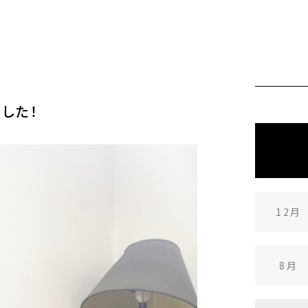
した！
12月
8月