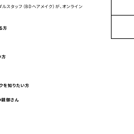
ダルスタッフ（BDヘアメイク）が、オンライン
る方
い方
クを知りたい方
つ親御さん