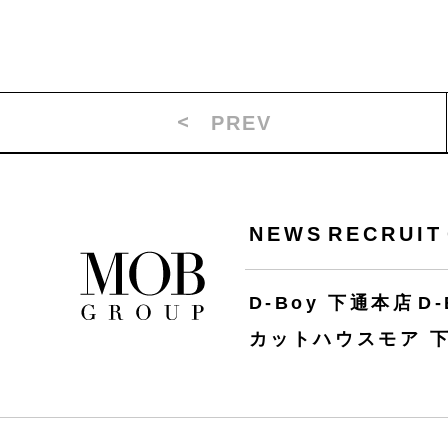
PREV
NEWS
RECRUIT
D-Boy 下通本店
D
カットハウスモア 